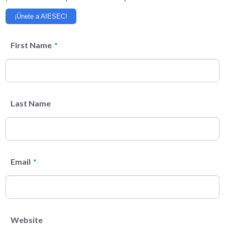
¡Únete a AIESEC!
First Name
*
Last Name
Email
*
Website