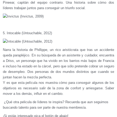
Pineear, capitán del equipo contrario. Una historia sobre cómo dos
líderes trabajan juntos para conseguir un triunfo social.
5. Intocable (Untouchable, 2012)
Narra la historia de Phillippe, un rico aristócrata que tras un accidente
queda parapléjico. En su búsqueda de un asistente y cuidador, encuentra
a Driss, un personaje que ha vivido en los barrios más bajos de Francia
e incluso ha estado en la cárcel, pero que sólo pretende cobrar un seguro
de desempleo. Dos personas de dos mundos distintos que cuando se
juntan hacen la mezcla perfecta.
Y es que esta película nos muestra cómo para conseguir algunos de los
objetivos es necesario salir de la zona de confort y arriesgarse. Saber
mover a los demás, influir en el cambio.
¿Qué otra pelicula de líderes te inspira? Recuerda que aun seguimos
buscando talento para ser parte de nuestra membresía.
¡Si estás interesado pica el botón de abajo!