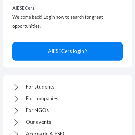
AIESECers
Welcome back! Login now to search for great
opportunities.
AIESECers login

For students
For companies
For NGOs
Our events
Acerca de AIESEC