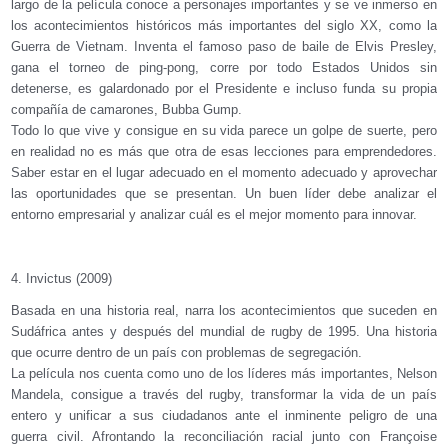
largo de la película conoce a personajes importantes y se ve inmerso en
los acontecimientos históricos más importantes del siglo XX, como la
Guerra de Vietnam. Inventa el famoso paso de baile de Elvis Presley,
gana el torneo de ping-pong, corre por todo Estados Unidos sin
detenerse, es galardonado por el Presidente e incluso funda su propia
compañía de camarones, Bubba Gump.
Todo lo que vive y consigue en su vida parece un golpe de suerte, pero
en realidad no es más que otra de esas lecciones para emprendedores.
Saber estar en el lugar adecuado en el momento adecuado y aprovechar
las oportunidades que se presentan. Un buen líder debe analizar el
entorno empresarial y analizar cuál es el mejor momento para innovar.
4. Invictus (2009)
Basada en una historia real, narra los acontecimientos que suceden en
Sudáfrica antes y después del mundial de rugby de 1995. Una historia
que ocurre dentro de un país con problemas de segregación.
La película nos cuenta como uno de los líderes más importantes, Nelson
Mandela, consigue a través del rugby, transformar la vida de un país
entero y unificar a sus ciudadanos ante el inminente peligro de una
guerra civil. Afrontando la reconciliación racial junto con Françoise