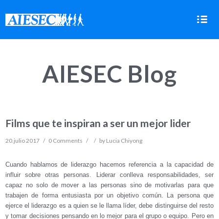


AIESEC Blog
Films que te inspiran a ser un mejor lider
20.julio 2017
/
0 Comments
/
/
by
Lucia Chiyong
Cuando hablamos de liderazgo hacemos referencia a la capacidad de
influir sobre otras personas. Liderar conlleva responsabilidades, ser
capaz no solo de mover a las personas sino de motivarlas para que
trabajen de forma entusiasta por un objetivo común. La persona que
ejerce el liderazgo es a quien se le llama líder, debe distinguirse del resto
y tomar decisiones pensando en lo mejor para el grupo o equipo. Pero en