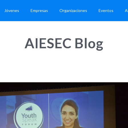
Jóvenes
Empresas
Organizaciones
Eventos
A
AIESEC Blog