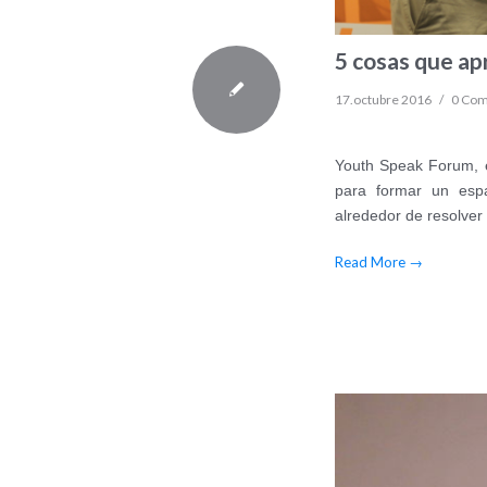
5 cosas que ap
17.octubre 2016
/
0 Co
Youth Speak Forum, e
para formar un espa
alrededor de resolver
Read More
→