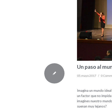
Un paso al mun
05.mayo 2017
/
0 Comm
Imagina un mundo ideal 
un factor que no impida
imagines nuestro mundo 
suenan muy lejanos?