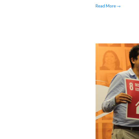
Read More
→