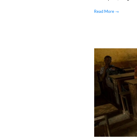
Read More
→