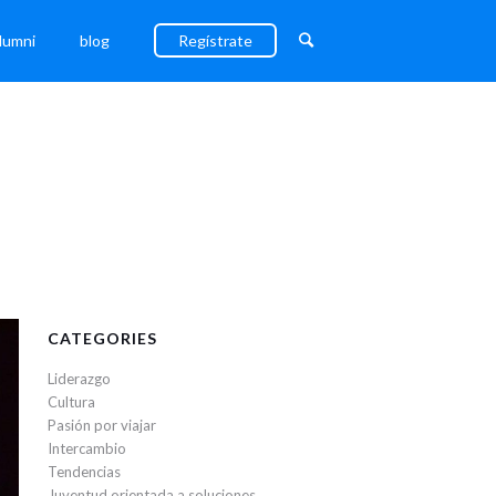
lumni
blog
Regístrate
CATEGORIES
Liderazgo
Cultura
Pasión por viajar
Intercambio
Tendencias
Juventud orientada a soluciones