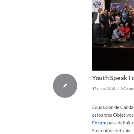
Youth Speak F
17.mayo 2016
/
0 Comm
Educación de Calida
estos tres Objetivos,
Forum
para definir
Sostenible del país.