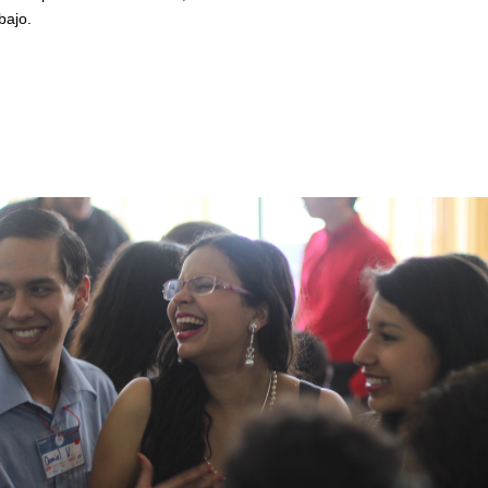
bajo.