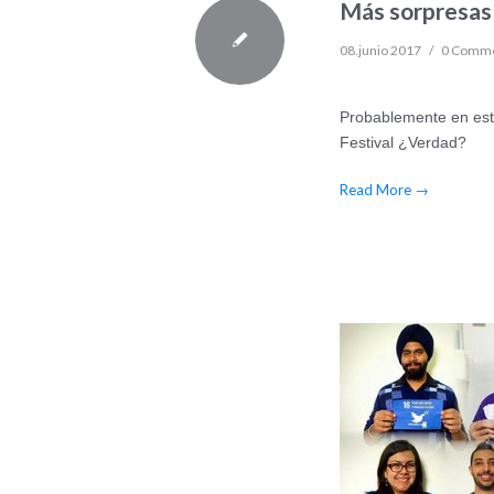
Más sorpresas
08.junio 2017
/
0 Comm
Probablemente en est
Festival ¿Verdad?
Read More
→