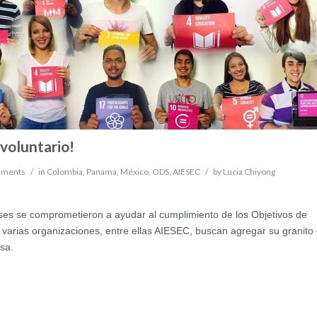
 voluntario!
mments
/
in
Colombia
,
Panama
,
México
,
ODS
,
AIESEC
/
by
Lucia Chiyong
ses se comprometieron a ayudar al cumplimiento de los Objetivos de
; varias organizaciones, entre ellas AIESEC, buscan agregar su granito
sa.