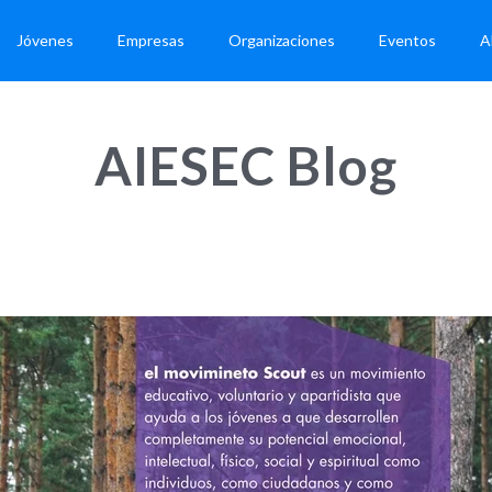
Jóvenes
Empresas
Organizaciones
Eventos
A
AIESEC Blog