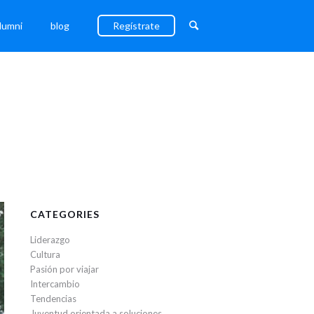
lumni
blog
Regístrate
CATEGORIES
Liderazgo
Cultura
Pasión por viajar
Intercambio
Tendencias
Juventud orientada a soluciones