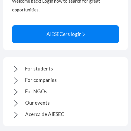
Welcome back! Login now to search for great
opportunities.
AIESECers login

For students
For companies
For NGOs
Our events
Acerca de AIESEC