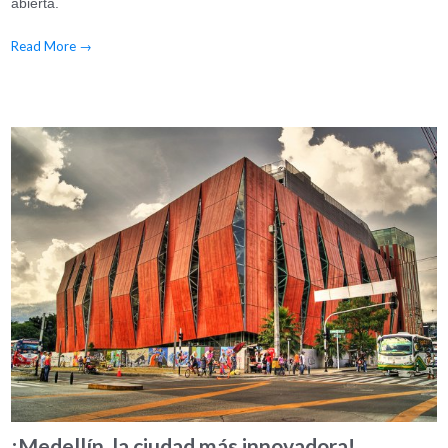
abierta.
Read More
→
¡Medellín, la ciudad más innovadora!