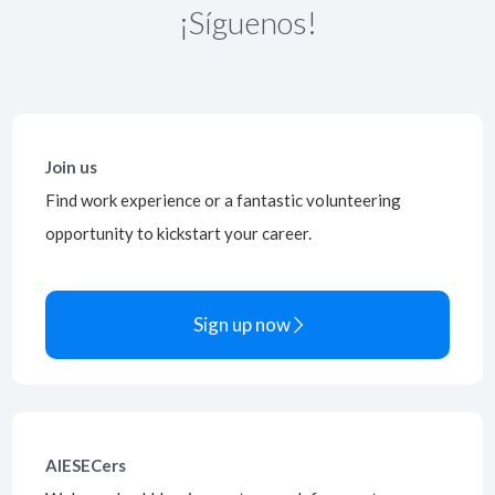
¡Síguenos!
Join us
Find work experience or a fantastic volunteering
opportunity to kickstart your career.
Sign up now

AIESECers