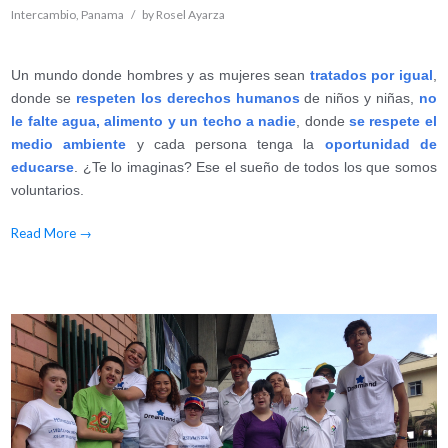
Intercambio
,
Panama
/
by
Rosel Ayarza
Un mundo donde hombres y as mujeres sean
tratados por igual
,
donde se
respeten los derechos humanos
de niños y niñas,
no
le falte agua, alimento y un techo a nadie
, donde
se respete el
medio ambiente
y cada persona tenga la
oportunidad de
educarse
. ¿Te lo imaginas? Ese el sueño de todos los que somos
voluntarios.
Read More
→